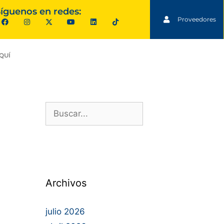
íguenos en redes:
Proveedores
QUÍ
Archivos
julio 2026