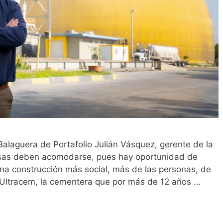
Balaguera de Portafolio Julián Vásquez, gerente de la
sas deben acomodarse, pues hay oportunidad de
una construcción más social, más de las personas, de
Ultracem, la cementera que por más de 12 años …