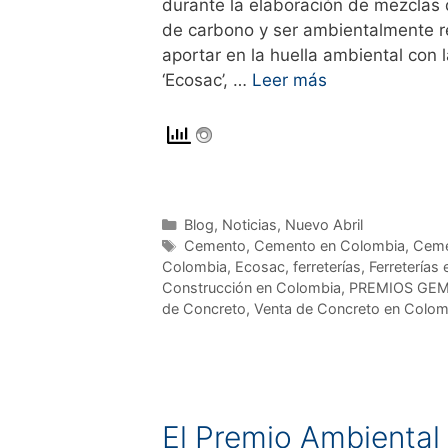
durante la elaboración de mezclas d
de carbono y ser ambientalmente r
aportar en la huella ambiental con 
‘Ecosac’, …
Leer más
Blog
,
Noticias
,
Nuevo Abril
Cemento
,
Cemento en Colombia
,
Ceme
Colombia
,
Ecosac
,
ferreterías
,
Ferreterías
Construcción en Colombia
,
PREMIOS GE
de Concreto
,
Venta de Concreto en Colom
El Premio Ambiental