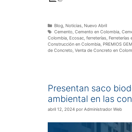
Blog
,
Noticias
,
Nuevo Abril
Cemento
,
Cemento en Colombia
,
Ceme
Colombia
,
Ecosac
,
ferreterías
,
Ferreterías
Construcción en Colombia
,
PREMIOS GE
de Concreto
,
Venta de Concreto en Colom
Presentan saco bio
ambiental en las co
abril 12, 2024
por
Administrador Web