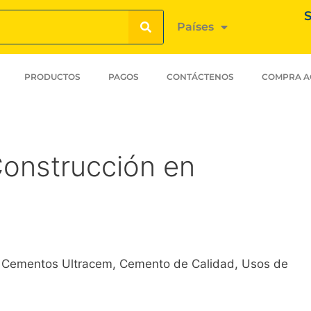
S
Países
PRODUCTOS
PAGOS
CONTÁCTENOS
COMPRA A
Construcción en
 Cementos Ultracem, Cemento de Calidad, Usos de