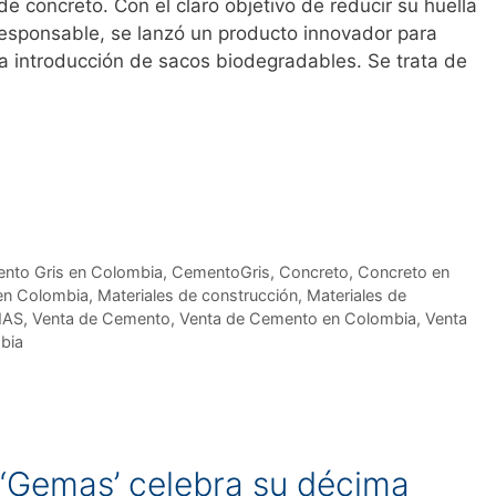
e concreto. Con el claro objetivo de reducir su huella
esponsable, se lanzó un producto innovador para
la introducción de sacos biodegradables. Se trata de
nto Gris en Colombia
,
CementoGris
,
Concreto
,
Concreto en
 en Colombia
,
Materiales de construcción
,
Materiales de
MAS
,
Venta de Cemento
,
Venta de Cemento en Colombia
,
Venta
bia
 ‘Gemas’ celebra su décima