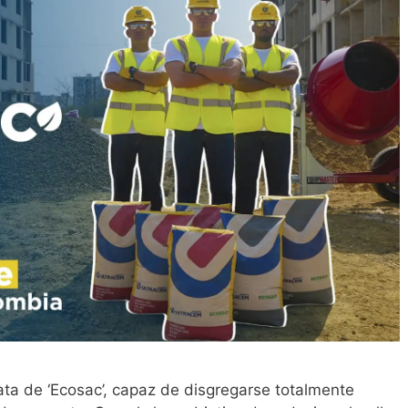
ata de ‘Ecosac’, capaz de disgregarse totalmente