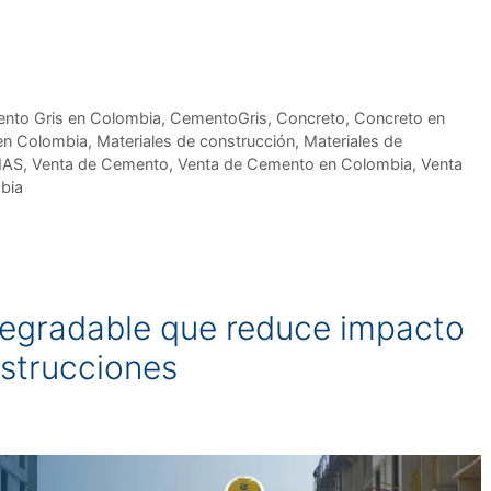
nto Gris en Colombia
,
CementoGris
,
Concreto
,
Concreto en
 en Colombia
,
Materiales de construcción
,
Materiales de
MAS
,
Venta de Cemento
,
Venta de Cemento en Colombia
,
Venta
bia
degradable que reduce impacto
nstrucciones