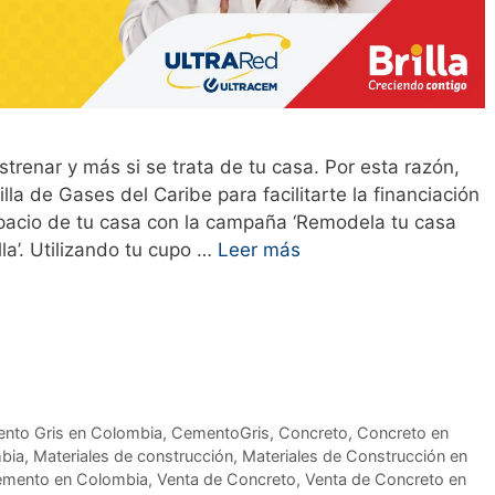
enar y más si se trata de tu casa. Por esta razón,
la de Gases del Caribe para facilitarte la financiación
spacio de tu casa con la campaña ‘Remodela tu casa
la’. Utilizando tu cupo …
Leer más
nto Gris en Colombia
,
CementoGris
,
Concreto
,
Concreto en
mbia
,
Materiales de construcción
,
Materiales de Construcción en
emento en Colombia
,
Venta de Concreto
,
Venta de Concreto en