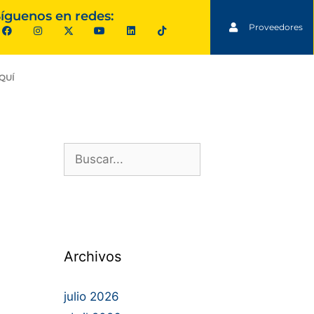
íguenos en redes:
Proveedores
QUÍ
Archivos
julio 2026