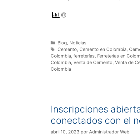
Blog
,
Noticias
Cemento
,
Cemento en Colombia
,
Ceme
Colombia
,
ferreterías
,
Ferreterías en Colo
Colombia
,
Venta de Cemento
,
Venta de C
Colombia
Inscripciones abiert
conectados con el n
abril 10, 2023
por
Administrador Web