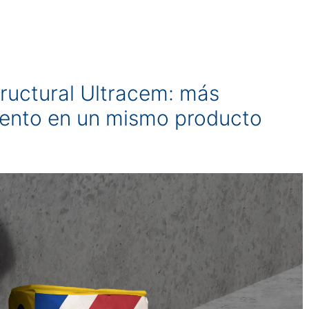
ructural Ultracem: más
miento en un mismo producto