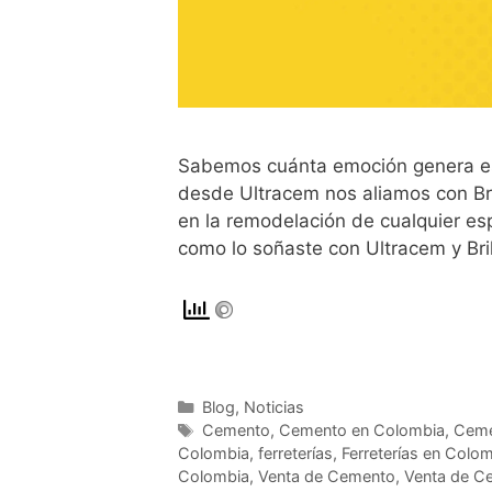
Sabemos cuánta emoción genera estr
desde Ultracem nos aliamos con Bril
en la remodelación de cualquier e
como lo soñaste con Ultracem y Bril
Blog
,
Noticias
Cemento
,
Cemento en Colombia
,
Ceme
Colombia
,
ferreterías
,
Ferreterías en Colo
Colombia
,
Venta de Cemento
,
Venta de C