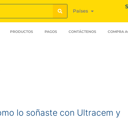
S
Países
PRODUCTOS
PAGOS
CONTÁCTENOS
COMPRA A
3
mo lo soñaste con Ultracem y