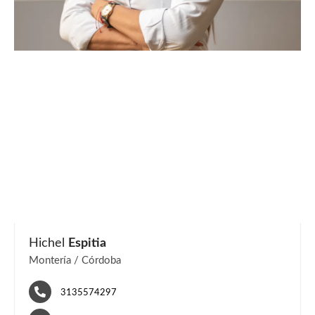
Hichel
Espitia
Montería / Córdoba
3135574297