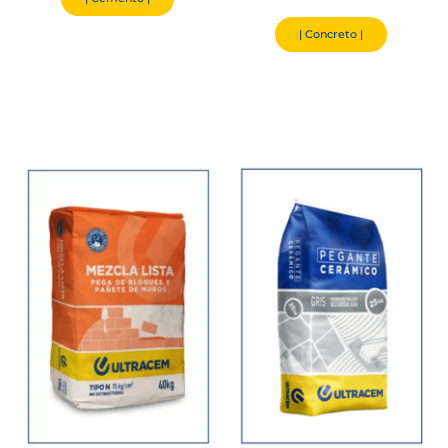
| Concreto |