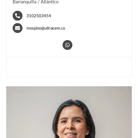
Barranquilla / Atlántico
3102503454
mospino@ultracem.co