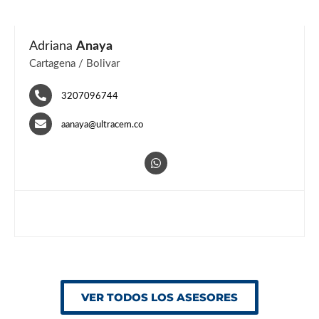
Adriana
Anaya
Cartagena / Bolivar
3207096744
aanaya@ultracem.co
VER TODOS LOS ASESORES