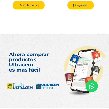
| Mezcla Lista |
| Pegante |
Ahora comprar
productos
Ultracem
es más fácil