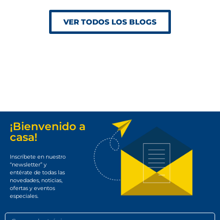
VER TODOS LOS BLOGS
¡Bienvenido a
casa!
Inscríbete en nuestro
“newsletter” y
entérate de todas las
novedades, noticias,
ofertas y eventos
especiales.