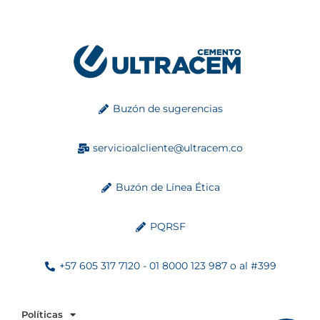
Buzón de sugerencias
servicioalcliente@ultracem.co
Buzón de Línea Ética
PQRSF
+57 605 317 7120 - 01 8000 123 987 o al #399
Políticas