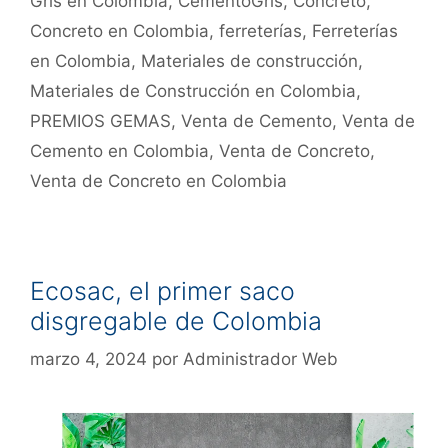
Gris en Colombia
,
CementoGris
,
Concreto
,
Concreto en Colombia
,
ferreterías
,
Ferreterías
en Colombia
,
Materiales de construcción
,
Materiales de Construcción en Colombia
,
PREMIOS GEMAS
,
Venta de Cemento
,
Venta de
Cemento en Colombia
,
Venta de Concreto
,
Venta de Concreto en Colombia
Ecosac, el primer saco
disgregable de Colombia
marzo 4, 2024
por
Administrador Web