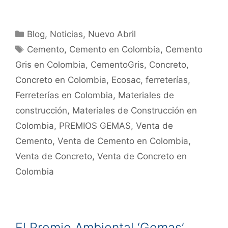
Blog
,
Noticias
,
Nuevo Abril
Cemento
,
Cemento en Colombia
,
Cemento
Gris en Colombia
,
CementoGris
,
Concreto
,
Concreto en Colombia
,
Ecosac
,
ferreterías
,
Ferreterías en Colombia
,
Materiales de
construcción
,
Materiales de Construcción en
Colombia
,
PREMIOS GEMAS
,
Venta de
Cemento
,
Venta de Cemento en Colombia
,
Venta de Concreto
,
Venta de Concreto en
Colombia
El Premio Ambiental ‘Gemas’