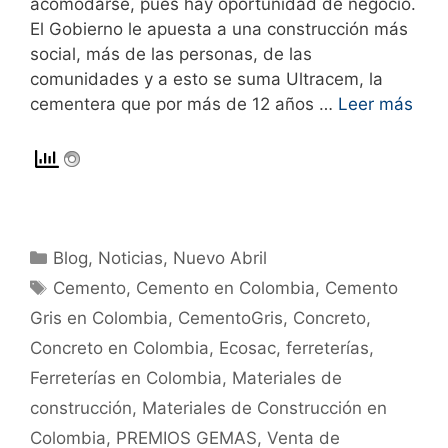
acomodarse, pues hay oportunidad de negocio.
El Gobierno le apuesta a una construcción más
social, más de las personas, de las
comunidades y a esto se suma Ultracem, la
cementera que por más de 12 años …
Leer más
Blog
,
Noticias
,
Nuevo Abril
Cemento
,
Cemento en Colombia
,
Cemento
Gris en Colombia
,
CementoGris
,
Concreto
,
Concreto en Colombia
,
Ecosac
,
ferreterías
,
Ferreterías en Colombia
,
Materiales de
construcción
,
Materiales de Construcción en
Colombia
,
PREMIOS GEMAS
,
Venta de