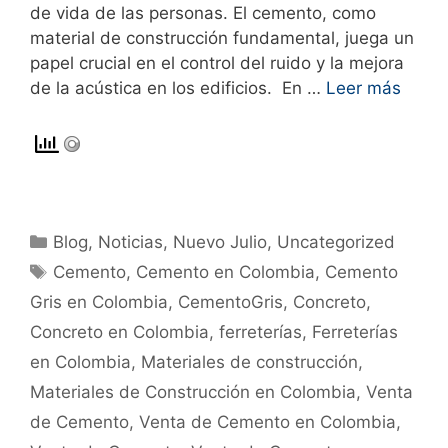
de vida de las personas. El cemento, como
material de construcción fundamental, juega un
papel crucial en el control del ruido y la mejora
de la acústica en los edificios. En …
Leer más
Blog
,
Noticias
,
Nuevo Julio
,
Uncategorized
Cemento
,
Cemento en Colombia
,
Cemento
Gris en Colombia
,
CementoGris
,
Concreto
,
Concreto en Colombia
,
ferreterías
,
Ferreterías
en Colombia
,
Materiales de construcción
,
Materiales de Construcción en Colombia
,
Venta
de Cemento
,
Venta de Cemento en Colombia
,