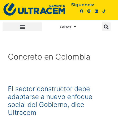
Síguenos:
Paises
INVERSIONISTAS |
COMPRA AQUÍ |
Concreto en Colombia
El sector constructor debe
adaptarse a nuevo enfoque
social del Gobierno, dice
Ultracem