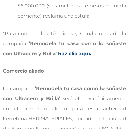
$6.000.000 (seis millones de pesos moneda
corriente) reclama una estufa.
*Para conocer los Términos y Condiciones de la
campaña
‘Remodela tu casa como lo soñaste
con Ultracem y Brilla’
haz clic aquí
.
Comercio aliado
La campaña
‘Remodela tu casa como lo soñaste
con Ultracem y Brilla’
será efectiva únicamente
en el comercio aliado para esta actividad
Ferretería HERIMATERIALES, ubicada en la ciudad
de Barranquilla en la dirección carrera 9G # 94 –