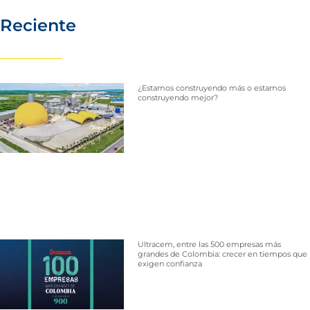
Reciente
¿Estamos construyendo más o estamos
construyendo mejor?
Ultracem, entre las 500 empresas más
grandes de Colombia: crecer en tiempos que
exigen confianza