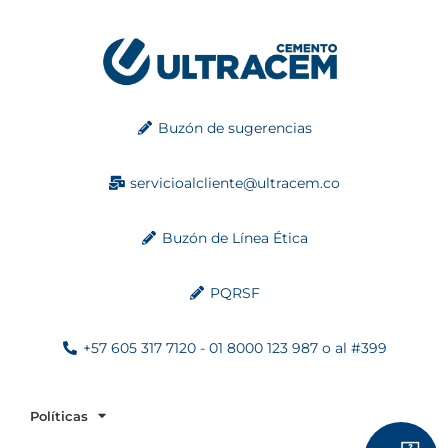
Buzón de sugerencias
servicioalcliente@ultracem.co
Buzón de Línea Ética
PQRSF
+57 605 317 7120 - 01 8000 123 987 o al #399
Políticas