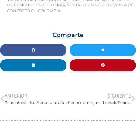
DE CEMENTO EN COLOMBIA
,
VENTA DE CONCRETO
,
VENTA DE
CONCRETO EN COLOMBIA
Comparte
ANTERIOR
SIGUIENTE
Cemento de Uso Estructural Ultracem: más resistencia y rendimiento en un mismo producto
Conoce a los ganadores de Sube de Nivel