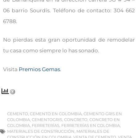
06 barrio Sourdís. Teléfono de contacto: 304 662
6788.
No pierdas esta gran oportunidad de remodelar
tu casa como siempre lo has sonado.
Visita
Premios Gemas
.
CEMENTO
,
CEMENTO EN COLOMBIA
,
CEMENTO GRIS EN
COLOMBIA
,
CEMENTOGRIS
,
CONCRETO
,
CONCRETO EN
COLOMBIA
,
FERRETERÍAS
,
FERRETERÍAS EN COLOMBIA
,
MATERIALES DE CONSTRUCCIÓN
,
MATERIALES DE
CONSTRUCCIÓN EN COLOMBIA
,
VENTA DE CEMENTO
,
VENTA