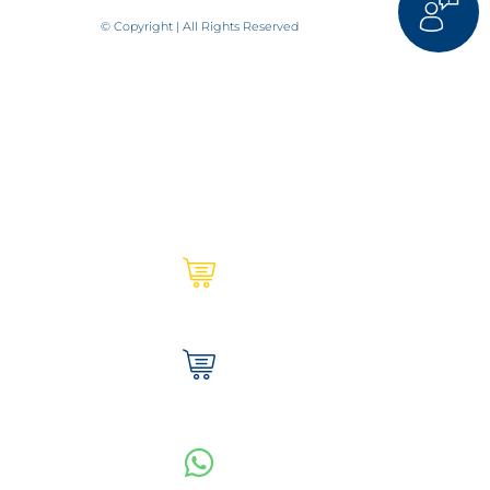
© Copyright | All Rights Reserved
Ultracem en línea | Institucional
Tienda Ultracem | Hogar