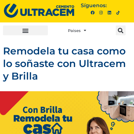
Síguenos:
Paises
INVERSIONISTAS |
COMPRA AQUÍ |
Remodela tu casa como
lo soñaste con Ultracem
y Brilla