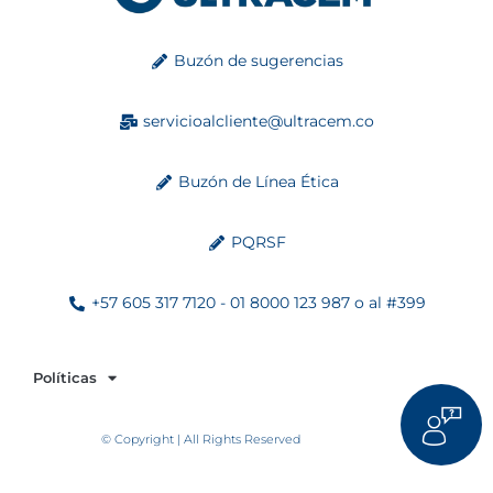
Buzón de sugerencias
servicioalcliente@ultracem.co
Buzón de Línea Ética
PQRSF
+57 605 317 7120 - 01 8000 123 987 o al #399
Políticas
© Copyright | All Rights Reserved