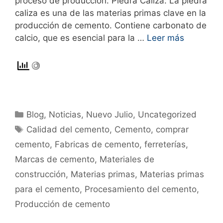
proceso de producción. Piedra Caliza: La piedra
caliza es una de las materias primas clave en la
producción de cemento. Contiene carbonato de
calcio, que es esencial para la …
Leer más
Blog
,
Noticias
,
Nuevo Julio
,
Uncategorized
Calidad del cemento
,
Cemento
,
comprar
cemento
,
Fabricas de cemento
,
ferreterías
,
Marcas de cemento
,
Materiales de
construcción
,
Materias primas
,
Materias primas
para el cemento
,
Procesamiento del cemento
,
Producción de cemento