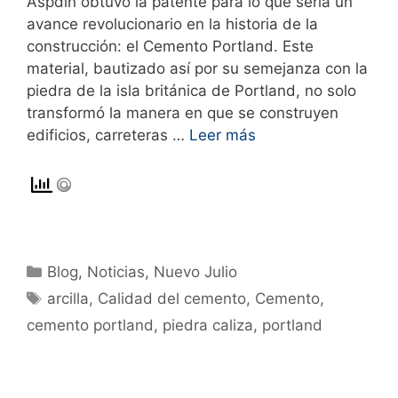
Aspdin obtuvo la patente para lo que sería un
avance revolucionario en la historia de la
construcción: el Cemento Portland. Este
material, bautizado así por su semejanza con la
piedra de la isla británica de Portland, no solo
transformó la manera en que se construyen
edificios, carreteras …
Leer más
Blog
,
Noticias
,
Nuevo Julio
arcilla
,
Calidad del cemento
,
Cemento
,
cemento portland
,
piedra caliza
,
portland