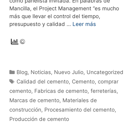
como panelista invitada. En palabras de
Mancilla, el Project Management “es mucho
más que llevar el control del tiempo,
presupuesto y calidad …
Leer más
Blog
,
Noticias
,
Nuevo Julio
,
Uncategorized
Calidad del cemento
,
Cemento
,
comprar
cemento
,
Fabricas de cemento
,
ferreterías
,
Marcas de cemento
,
Materiales de
construcción
,
Procesamiento del cemento
,
Producción de cemento