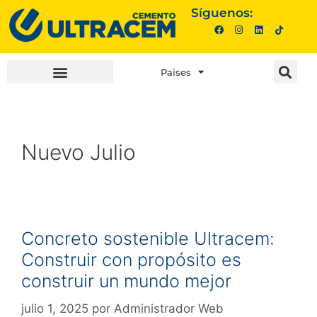
Síguenos:
Paises
INVERSIONISTAS |
COMPRA AQUÍ |
Nuevo Julio
Concreto sostenible Ultracem:
Construir con propósito es
construir un mundo mejor
julio 1, 2025
por
Administrador Web