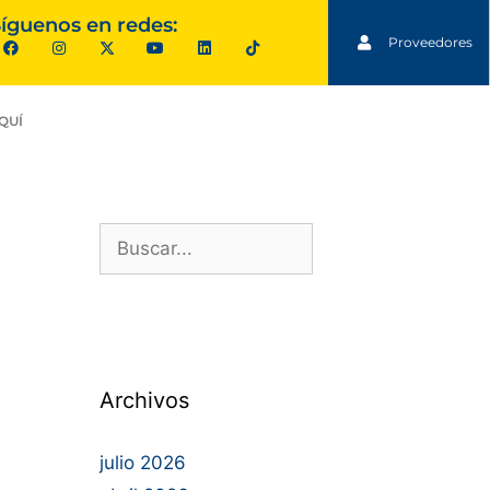
íguenos en redes:
Proveedores
QUÍ
Archivos
julio 2026