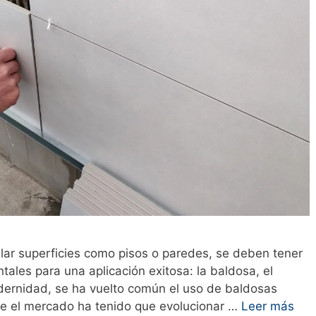
lar superficies como pisos o paredes, se deben tener
ales para una aplicación exitosa: la baldosa, el
odernidad, se ha vuelto común el uso de baldosas
ue el mercado ha tenido que evolucionar …
Leer más