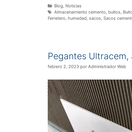
Blog
,
Noticias
Almacenamiento cemento
,
bultos
,
Bult
Ferretero
,
humedad
,
sacos
,
Sacos cement
Pegantes Ultracem, 
febrero 2, 2023
por
Administrador Web