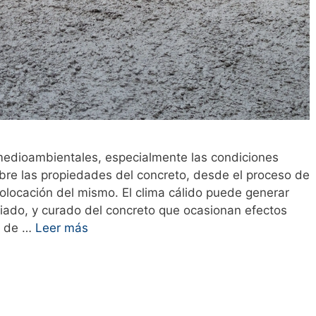
medioambientales, especialmente las condiciones
obre las propiedades del concreto, desde el proceso de
colocación del mismo. El clima cálido puede generar
iado, y curado del concreto que ocasionan efectos
a de …
Leer más