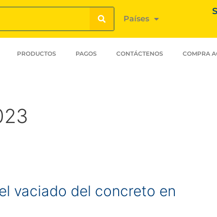
S
Países
PRODUCTOS
PAGOS
CONTÁCTENOS
COMPRA A
023
l vaciado del concreto en