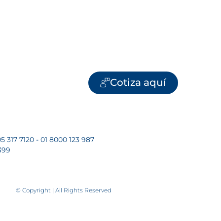
Cotiza aquí
5 317 7120 - 01 8000 123 987
399
© Copyright | All Rights Reserved