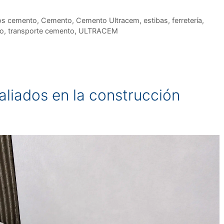
os cemento
,
Cemento
,
Cemento Ultracem
,
estibas
,
ferretería
,
o
,
transporte cemento
,
ULTRACEM
aliados en la construcción