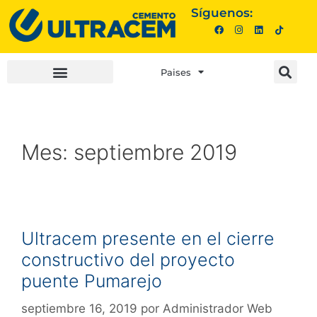
Síguenos:
Paises
INVERSIONISTAS |
COMPRA AQUÍ |
Mes:
septiembre 2019
Ultracem presente en el cierre
constructivo del proyecto
puente Pumarejo
septiembre 16, 2019
por
Administrador Web