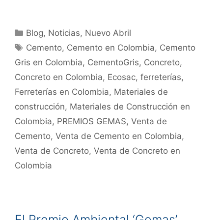
Blog
,
Noticias
,
Nuevo Abril
Cemento
,
Cemento en Colombia
,
Cemento
Gris en Colombia
,
CementoGris
,
Concreto
,
Concreto en Colombia
,
Ecosac
,
ferreterías
,
Ferreterías en Colombia
,
Materiales de
construcción
,
Materiales de Construcción en
Colombia
,
PREMIOS GEMAS
,
Venta de
Cemento
,
Venta de Cemento en Colombia
,
Venta de Concreto
,
Venta de Concreto en
Colombia
El Premio Ambiental ‘Gemas’