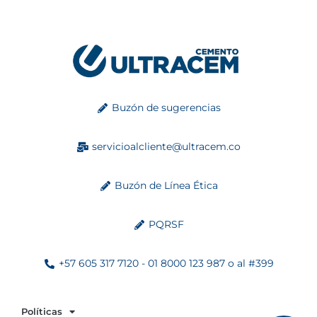
Buzón de sugerencias
servicioalcliente@ultracem.co
Buzón de Línea Ética
PQRSF
+57 605 317 7120 - 01 8000 123 987 o al #399
Políticas