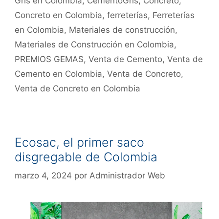
Gris en Colombia
,
CementoGris
,
Concreto
,
Concreto en Colombia
,
ferreterías
,
Ferreterías
en Colombia
,
Materiales de construcción
,
Materiales de Construcción en Colombia
,
PREMIOS GEMAS
,
Venta de Cemento
,
Venta de
Cemento en Colombia
,
Venta de Concreto
,
Venta de Concreto en Colombia
Ecosac, el primer saco
disgregable de Colombia
marzo 4, 2024
por
Administrador Web