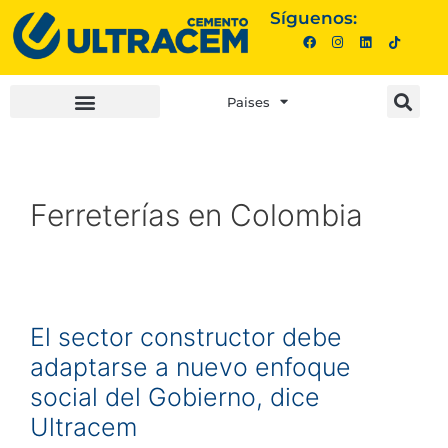
Síguenos:
Paises
INVERSIONISTAS |
COMPRA AQUÍ |
Ferreterías en Colombia
El sector constructor debe
adaptarse a nuevo enfoque
social del Gobierno, dice
Ultracem