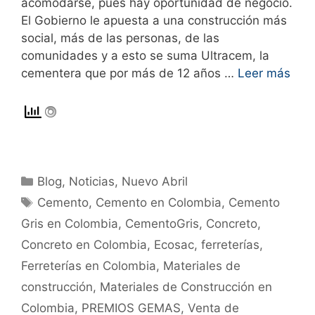
acomodarse, pues hay oportunidad de negocio.
El Gobierno le apuesta a una construcción más
social, más de las personas, de las
comunidades y a esto se suma Ultracem, la
cementera que por más de 12 años …
Leer más
Blog
,
Noticias
,
Nuevo Abril
Cemento
,
Cemento en Colombia
,
Cemento
Gris en Colombia
,
CementoGris
,
Concreto
,
Concreto en Colombia
,
Ecosac
,
ferreterías
,
Ferreterías en Colombia
,
Materiales de
construcción
,
Materiales de Construcción en
Colombia
,
PREMIOS GEMAS
,
Venta de