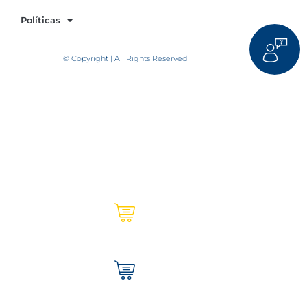
Políticas
© Copyright | All Rights Reserved
Ultracem en línea | Institucional
Tienda Ultracem | Hogar