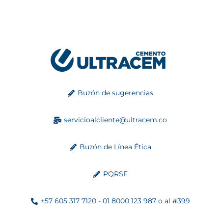
Buzón de sugerencias
servicioalcliente@ultracem.co
Buzón de Línea Ética
PQRSF
+57 605 317 7120 - 01 8000 123 987 o al #399