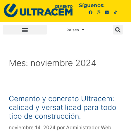
Síguenos:
Paises
INVERSIONISTAS |
COMPRA AQUÍ |
Mes:
noviembre 2024
Cemento y concreto Ultracem:
calidad y versatilidad para todo
tipo de construcción.
noviembre 14, 2024
por
Administrador Web