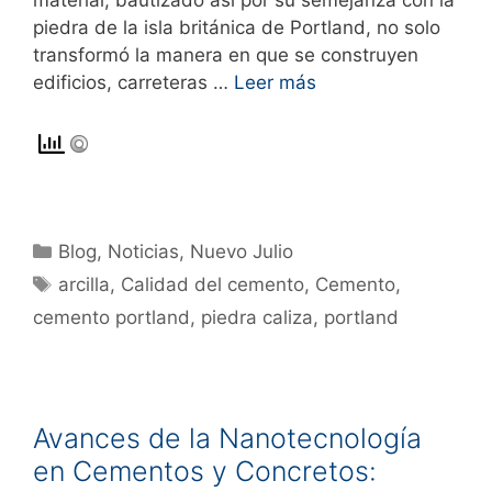
material, bautizado así por su semejanza con la
piedra de la isla británica de Portland, no solo
transformó la manera en que se construyen
edificios, carreteras …
Leer más
Blog
,
Noticias
,
Nuevo Julio
arcilla
,
Calidad del cemento
,
Cemento
,
cemento portland
,
piedra caliza
,
portland
Avances de la Nanotecnología
en Cementos y Concretos: