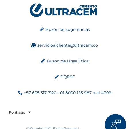
Buzón de sugerencias
servicioalcliente@ultracem.co
Buzón de Línea Ética
PQRSF
+57 605 317 7120 - 01 8000 123 987 o al #399
Políticas
© Copyright | All Rights Reserved