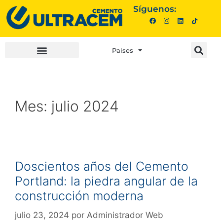
Síguenos:
Paises
INVERSIONISTAS |
COMPRA AQUÍ |
Mes:
julio 2024
Doscientos años del Cemento
Portland: la piedra angular de la
construcción moderna
julio 23, 2024
por
Administrador Web