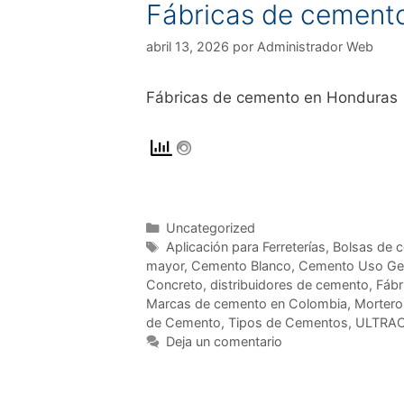
Fábricas de cement
abril 13, 2026
por
Administrador Web
Fábricas de cemento en Honduras
Uncategorized
Aplicación para Ferreterías
,
Bolsas de 
mayor
,
Cemento Blanco
,
Cemento Uso Ge
Concreto
,
distribuidores de cemento
,
Fábr
Marcas de cemento en Colombia
,
Mortero
de Cemento
,
Tipos de Cementos
,
ULTRA
Deja un comentario