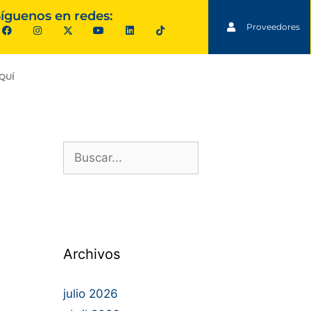
íguenos en redes:
Proveedores
QUÍ
Archivos
julio 2026