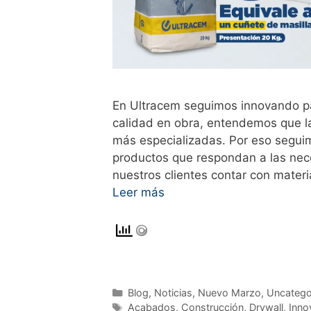
En Ultracem seguimos innovando par
calidad en obra, entendemos que l
más especializadas. Por eso seguim
productos que respondan a las nec
nuestros clientes contar con materi
Leer más
Blog
,
Noticias
,
Nuevo Marzo
,
Uncatego
Acabados
,
Construcción
,
Drywall
,
Inno