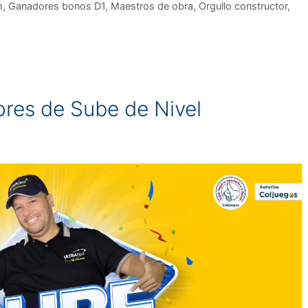
m
,
Ganadores bonos D1
,
Maestros de obra
,
Orgullo constructor
,
res de Sube de Nivel