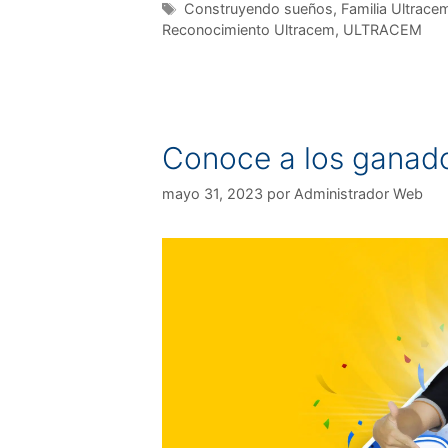
Construyendo sueños
,
Familia Ultrace
Reconocimiento Ultracem
,
ULTRACEM
Conoce a los ganado
mayo 31, 2023
por
Administrador Web