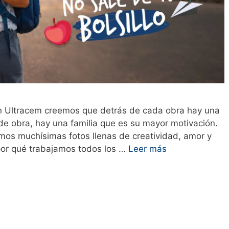
 En Ultracem creemos que detrás de cada obra hay una
 de obra, hay una familia que es su mayor motivación.
mos muchísimas fotos llenas de creatividad, amor y
por qué trabajamos todos los …
Leer más