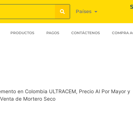
S
Países
PRODUCTOS
PAGOS
CONTÁCTENOS
COMPRA A
emento en Colombia ULTRACEM, Precio Al Por Mayor y
, Venta de Mortero Seco