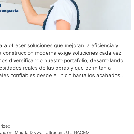
a ofrecer soluciones que mejoran la eficiencia y
a construcción moderna exige soluciones cada vez
os diversificando nuestro portafolio, desarrollando
esidades reales de las obras y que permitan a
ales confiables desde el inicio hasta los acabados …
rized
vación
,
Masilla Drywall Ultracem
,
ULTRACEM