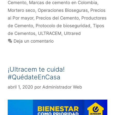
Cemento
,
Marcas de cemento en Colombia
,
Mortero seco
,
Operaciones Bioseguras
,
Precios
al Por mayor
,
Precios del Cemento
,
Productores
de Cemento
,
Protocolo de bioseguridad
,
Tipos
de Cementos
,
ULTRACEM
,
Ultrared
Deja un comentario
¡Ultracem te cuida!
#QuédateEnCasa
abril 1, 2020
por
Administrador Web