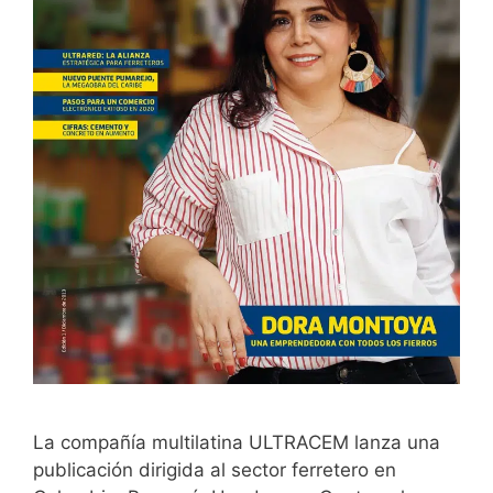
La compañía multilatina ULTRACEM lanza una
publicación dirigida al sector ferretero en