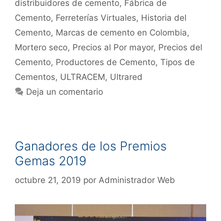
distribuidores de cemento
,
Fábrica de
Cemento
,
Ferreterías Virtuales
,
Historia del
Cemento
,
Marcas de cemento en Colombia
,
Mortero seco
,
Precios al Por mayor
,
Precios del
Cemento
,
Productores de Cemento
,
Tipos de
Cementos
,
ULTRACEM
,
Ultrared
Deja un comentario
Ganadores de los Premios
Gemas 2019
octubre 21, 2019
por
Administrador Web