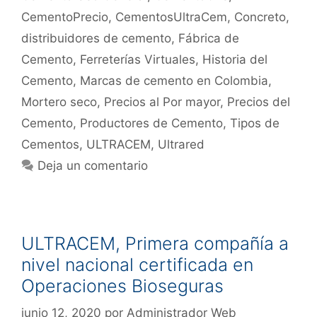
CementoPrecio
,
CementosUltraCem
,
Concreto
,
distribuidores de cemento
,
Fábrica de
Cemento
,
Ferreterías Virtuales
,
Historia del
Cemento
,
Marcas de cemento en Colombia
,
Mortero seco
,
Precios al Por mayor
,
Precios del
Cemento
,
Productores de Cemento
,
Tipos de
Cementos
,
ULTRACEM
,
Ultrared
Deja un comentario
ULTRACEM, Primera compañía a
nivel nacional certificada en
Operaciones Bioseguras
junio 12, 2020
por
Administrador Web