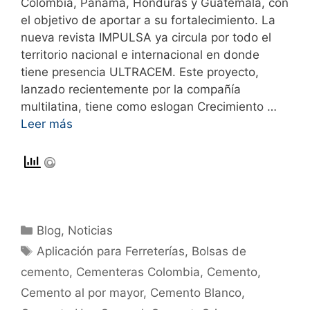
Colombia, Panamá, Honduras y Guatemala, con
el objetivo de aportar a su fortalecimiento. La
nueva revista IMPULSA ya circula por todo el
territorio nacional e internacional en donde
tiene presencia ULTRACEM. Este proyecto,
lanzado recientemente por la compañía
multilatina, tiene como eslogan Crecimiento …
Leer más
Blog
,
Noticias
Aplicación para Ferreterías
,
Bolsas de
cemento
,
Cementeras Colombia
,
Cemento
,
Cemento al por mayor
,
Cemento Blanco
,