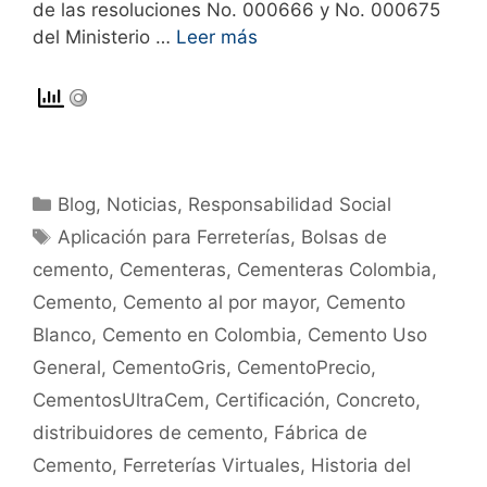
de las resoluciones No. 000666 y No. 000675
del Ministerio …
Leer más
Blog
,
Noticias
,
Responsabilidad Social
Aplicación para Ferreterías
,
Bolsas de
cemento
,
Cementeras
,
Cementeras Colombia
,
Cemento
,
Cemento al por mayor
,
Cemento
Blanco
,
Cemento en Colombia
,
Cemento Uso
General
,
CementoGris
,
CementoPrecio
,
CementosUltraCem
,
Certificación
,
Concreto
,
distribuidores de cemento
,
Fábrica de
Cemento
,
Ferreterías Virtuales
,
Historia del