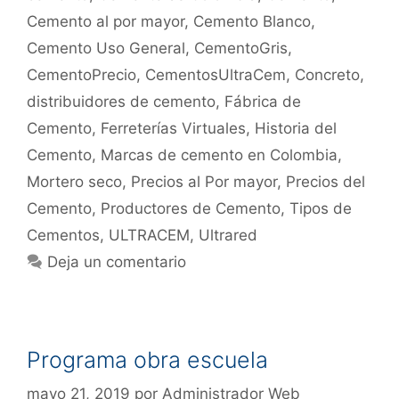
Cemento al por mayor
,
Cemento Blanco
,
Cemento Uso General
,
CementoGris
,
CementoPrecio
,
CementosUltraCem
,
Concreto
,
distribuidores de cemento
,
Fábrica de
Cemento
,
Ferreterías Virtuales
,
Historia del
Cemento
,
Marcas de cemento en Colombia
,
Mortero seco
,
Precios al Por mayor
,
Precios del
Cemento
,
Productores de Cemento
,
Tipos de
Cementos
,
ULTRACEM
,
Ultrared
Deja un comentario
Programa obra escuela
mayo 21, 2019
por
Administrador Web