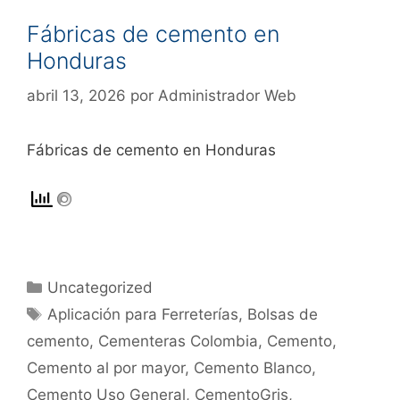
Fábricas de cemento en
Honduras
abril 13, 2026
por
Administrador Web
Fábricas de cemento en Honduras
Uncategorized
Aplicación para Ferreterías
,
Bolsas de
cemento
,
Cementeras Colombia
,
Cemento
,
Cemento al por mayor
,
Cemento Blanco
,
Cemento Uso General
,
CementoGris
,