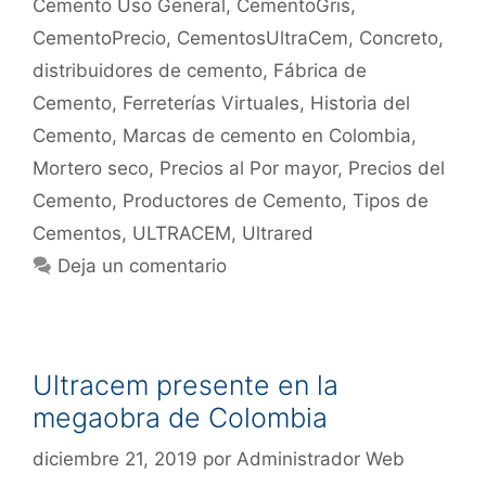
Cemento Uso General
,
CementoGris
,
CementoPrecio
,
CementosUltraCem
,
Concreto
,
distribuidores de cemento
,
Fábrica de
Cemento
,
Ferreterías Virtuales
,
Historia del
Cemento
,
Marcas de cemento en Colombia
,
Mortero seco
,
Precios al Por mayor
,
Precios del
Cemento
,
Productores de Cemento
,
Tipos de
Cementos
,
ULTRACEM
,
Ultrared
Deja un comentario
Ultracem presente en la
megaobra de Colombia
diciembre 21, 2019
por
Administrador Web