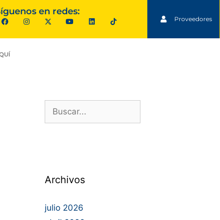
íguenos en redes:
Proveedores
QUÍ
Archivos
julio 2026