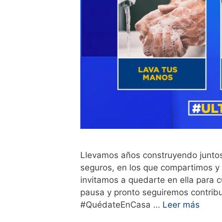
Llevamos años construyendo juntos
seguros, en los que compartimos y
invitamos a quedarte en ella para 
pausa y pronto seguiremos contribu
#QuédateEnCasa …
Leer más