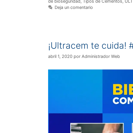
de bioseguridad
,
Tipos de Cementos
,
UL
Deja un comentario
¡Ultracem te cuida
abril 1, 2020
por
Administrador Web