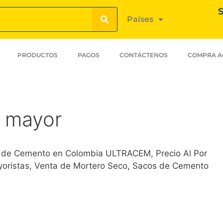
S
Países
PRODUCTOS
PAGOS
CONTÁCTENOS
COMPRA A
r mayor
 de Cemento en Colombia ULTRACEM, Precio Al Por
ayoristas, Venta de Mortero Seco, Sacos de Cemento