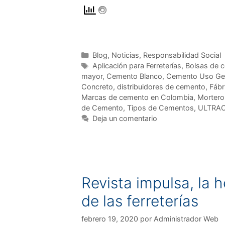
Blog
,
Noticias
,
Responsabilidad Social
Aplicación para Ferreterías
,
Bolsas de 
mayor
,
Cemento Blanco
,
Cemento Uso Ge
Concreto
,
distribuidores de cemento
,
Fábr
Marcas de cemento en Colombia
,
Mortero
de Cemento
,
Tipos de Cementos
,
ULTRA
Deja un comentario
Revista impulsa, la 
de las ferreterías
febrero 19, 2020
por
Administrador Web