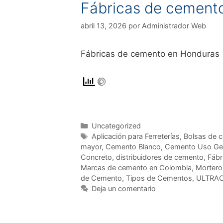
Fábricas de cement
abril 13, 2026
por
Administrador Web
Fábricas de cemento en Honduras
Uncategorized
Aplicación para Ferreterías
,
Bolsas de 
mayor
,
Cemento Blanco
,
Cemento Uso Ge
Concreto
,
distribuidores de cemento
,
Fábr
Marcas de cemento en Colombia
,
Mortero
de Cemento
,
Tipos de Cementos
,
ULTRA
Deja un comentario