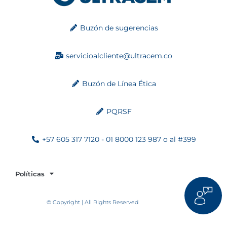
Buzón de sugerencias
servicioalcliente@ultracem.co
Buzón de Línea Ética
PQRSF
+57 605 317 7120 - 01 8000 123 987 o al #399
Políticas
© Copyright | All Rights Reserved