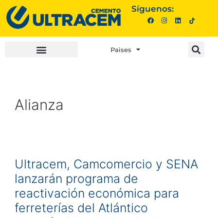
Síguenos:
Paises
INVERSIONISTAS |
COMPRA AQUÍ |
Alianza
Ultracem, Camcomercio y SENA
lanzarán programa de
reactivación económica para
ferreterías del Atlántico