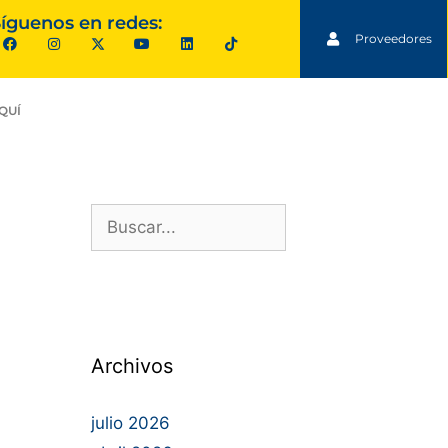
íguenos en redes:
Proveedores
QUÍ
Archivos
julio 2026