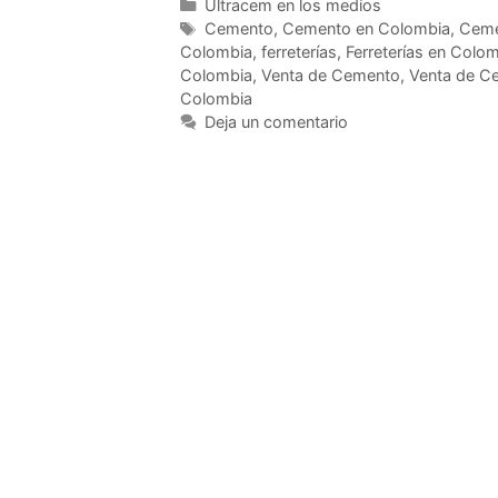
Ultracem en los medios
Cemento
,
Cemento en Colombia
,
Ceme
Colombia
,
ferreterías
,
Ferreterías en Colo
Colombia
,
Venta de Cemento
,
Venta de C
Colombia
Deja un comentario