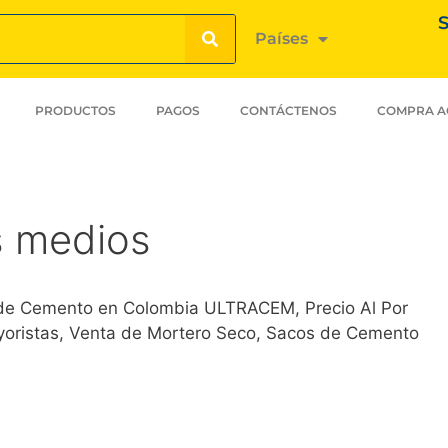
S
Países
PRODUCTOS
PAGOS
CONTÁCTENOS
COMPRA A
s medios
 de Cemento en Colombia ULTRACEM, Precio Al Por
ayoristas, Venta de Mortero Seco, Sacos de Cemento