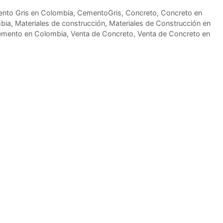
nto Gris en Colombia
,
CementoGris
,
Concreto
,
Concreto en
mbia
,
Materiales de construcción
,
Materiales de Construcción en
emento en Colombia
,
Venta de Concreto
,
Venta de Concreto en