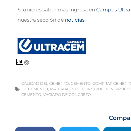
Si quieres saber más ingresa en
Campus Ultra
nuestra sección de
noticias
.
CALIDAD DEL CEMENTO
,
CEMENTO
,
COMPRAR CEMENT
DE CEMENTO
,
MATERIALES DE CONSTRUCCIÓN
,
PROCES
CEMENTO
,
VACIADO DE CONCRETO
Compa