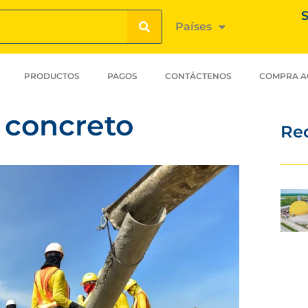
S
Países
PRODUCTOS
PAGOS
CONTÁCTENOS
COMPRA A
 concreto
Re