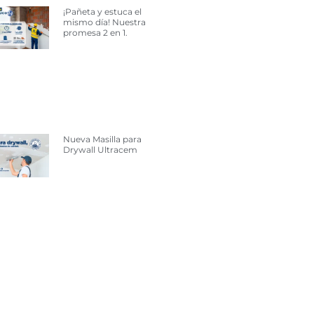
¡Pañeta y estuca el
mismo día! Nuestra
promesa 2 en 1.
Nueva Masilla para
Drywall Ultracem