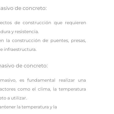
asivo de concreto:
yectos de construcción que requieren
ura y resistencia.
n la construcción de puentes, presas,
e infraestructura.
masivo de concreto:
masivo, es fundamental realizar una
 factores como el clima, la temperatura
to a utilizar.
ntener la temperatura y la