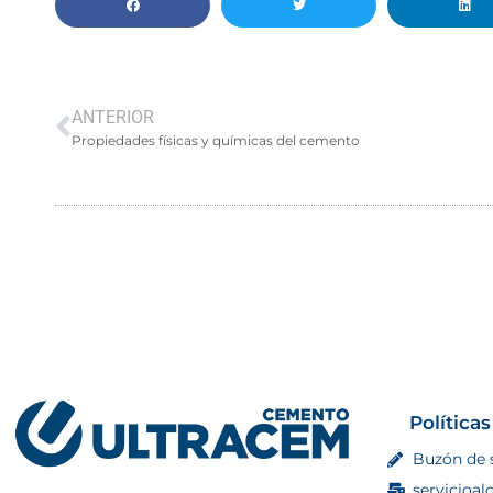
ANTERIOR
Propiedades físicas y químicas del cemento
Políticas
Buzón de 
servicioal