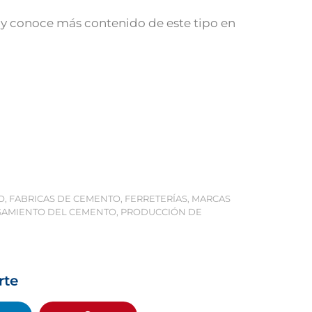
y conoce más contenido de este tipo en
O
,
FABRICAS DE CEMENTO
,
FERRETERÍAS
,
MARCAS
AMIENTO DEL CEMENTO
,
PRODUCCIÓN DE
rte