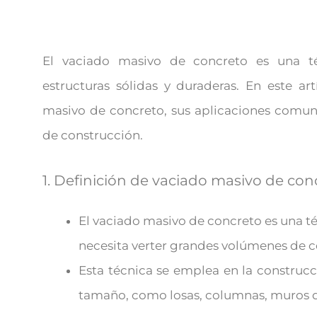
El vaciado masivo de concreto es una té
estructuras sólidas y duraderas. En este ar
masivo de concreto, sus aplicaciones comun
de construcción.
1. Definición de vaciado masivo de con
El vaciado masivo de concreto es una té
necesita verter grandes volúmenes de c
Esta técnica se emplea en la construc
tamaño, como losas, columnas, muros d