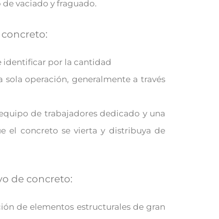
 de vaciado y fraguado.
 concreto:
identificar por la cantidad
na sola operación, generalmente a través
n equipo de trabajadores dedicado y una
e el concreto se vierta y distribuya de
vo de concreto:
ción de elementos estructurales de gran