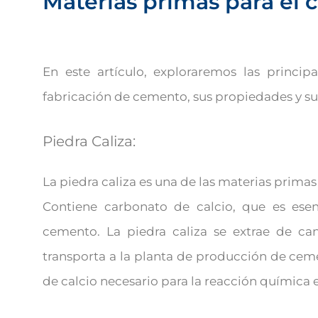
Materias primas para el
En este artículo, exploraremos las princi
fabricación de cemento, sus propiedades y su
Piedra Caliza:
La piedra caliza es una de las materias prima
Contiene carbonato de calcio, que es esen
cemento. La piedra caliza se extrae de can
transporta a la planta de producción de cem
de calcio necesario para la reacción química e