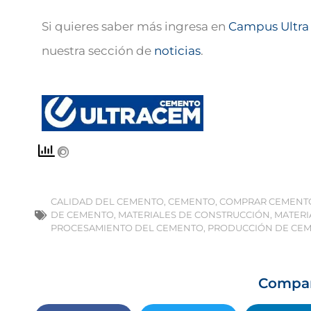
Si quieres saber más ingresa en
Campus Ultra
nuestra sección de
noticias
.
CALIDAD DEL CEMENTO
,
CEMENTO
,
COMPRAR CEMENT
DE CEMENTO
,
MATERIALES DE CONSTRUCCIÓN
,
MATERI
PROCESAMIENTO DEL CEMENTO
,
PRODUCCIÓN DE CE
Compa