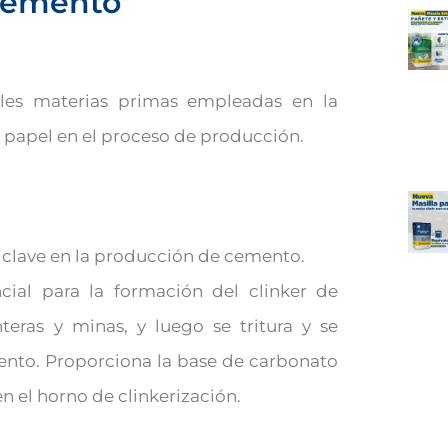
 cemento
pales materias primas empleadas en la
 papel en el proceso de producción.
s clave en la producción de cemento.
cial para la formación del clinker de
teras y minas, y luego se tritura y se
ento. Proporciona la base de carbonato
n el horno de clinkerización.