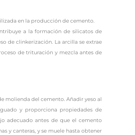
tilizada en la producción de cemento.
ontribuye a la formación de silicatos de
o de clinkerización. La arcilla se extrae
roceso de trituración y mezcla antes de
 de molienda del cemento. Añadir yeso al
aguado y proporciona propiedades de
ajo adecuado antes de que el cemento
nas y canteras, y se muele hasta obtener