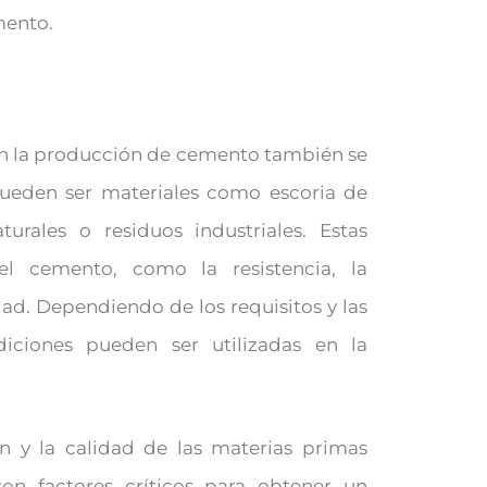
mento.
en la producción de cemento también se
 pueden ser materiales como escoria de
turales o residuos industriales. Estas
el cemento, como la resistencia, la
idad. Dependiendo de los requisitos y las
diciones pueden ser utilizadas en la
 y la calidad de las materias primas
on factores críticos para obtener un