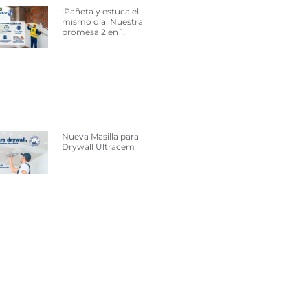
¡Pañeta y estuca el
mismo día! Nuestra
promesa 2 en 1.
Nueva Masilla para
Drywall Ultracem