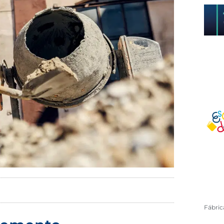
Fábri