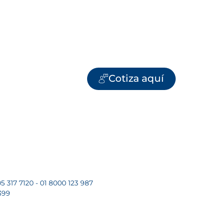
Cotiza aquí
5 317 7120 - 01 8000 123 987
399