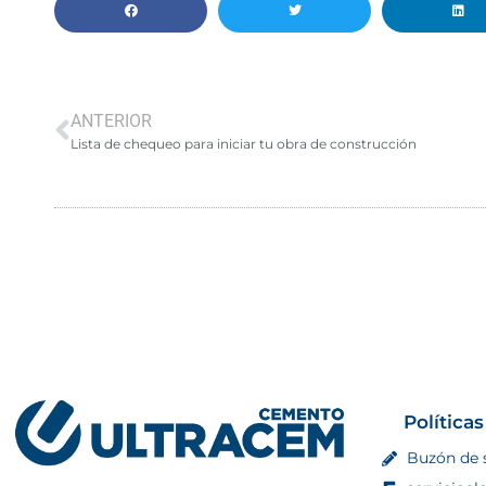
ANTERIOR
Lista de chequeo para iniciar tu obra de construcción
Políticas
Buzón de 