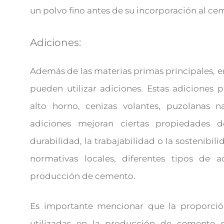
un polvo fino antes de su incorporación al ce
Adiciones:
Además de las materias primas principales, 
pueden utilizar adiciones. Estas adiciones
alto horno, cenizas volantes, puzolanas na
adiciones mejoran ciertas propiedades d
durabilidad, la trabajabilidad o la sostenibil
normativas locales, diferentes tipos de a
producción de cemento.
Es importante mencionar que la proporción
utilizadas en la producción de cemento s