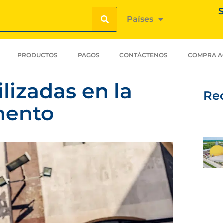
S
Países
PRODUCTOS
PAGOS
CONTÁCTENOS
COMPRA A
lizadas en la
Re
mento