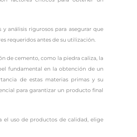
 y análisis rigurosos para asegurar que
s requeridos antes de su utilización.
ón de cemento, como la piedra caliza, la
papel fundamental en la obtención de un
ancia de estas materias primas y su
ncial para garantizar un producto final
a el uso de productos de calidad, elige