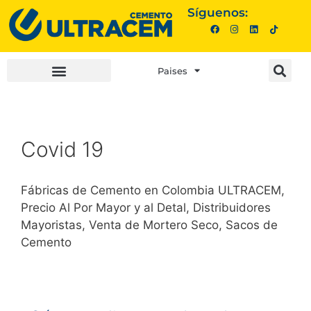
Síguenos:
Paises
INVERSIONISTAS |
COMPRA AQUÍ |
Covid 19
Fábricas de Cemento en Colombia ULTRACEM,
Precio Al Por Mayor y al Detal, Distribuidores
Mayoristas, Venta de Mortero Seco, Sacos de
Cemento