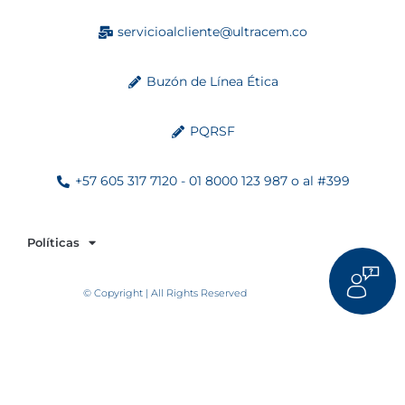
servicioalcliente@ultracem.co
Buzón de Línea Ética
PQRSF
+57 605 317 7120 - 01 8000 123 987 o al #399
Políticas
© Copyright | All Rights Reserved