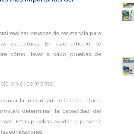
tal realizar pruebas de resistencia para
as estructuras. En este artículo, te
bre cómo llevar a cabo pruebas de
cia en el cemento:
segurar la integridad de las estructuras
permiten determinar la capacidad del
ernas. Estas pruebas ayudan a prevenir
las edificaciones.