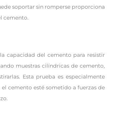
puede soportar sin romperse proporciona
del cemento.
 la capacidad del cemento para resistir
lizando muestras cilíndricas de cemento,
tirarlas. Esta prueba es especialmente
e el cemento esté sometido a fuerzas de
zo.