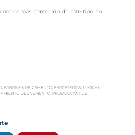
conoce más contenido de este tipo en
O
,
FABRICAS DE CEMENTO
,
FERRETERÍAS
,
MARCAS
AMIENTO DEL CEMENTO
,
PRODUCCIÓN DE
rte