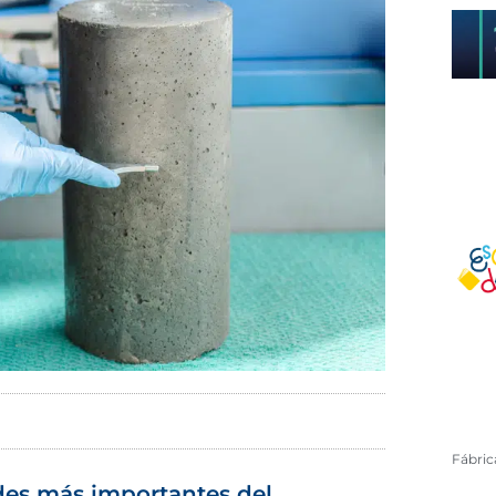
Fábri
ades más importantes del