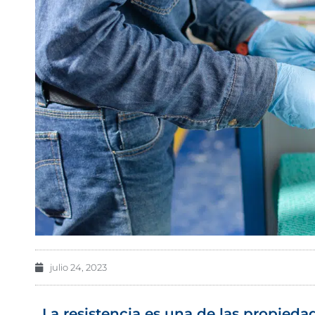
julio 24, 2023
La resistencia es una de las propied