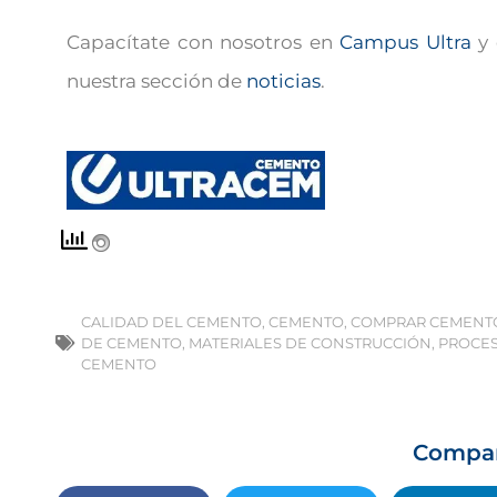
Capacítate con nosotros en
Campus Ultra
y 
nuestra sección de
noticias
.
CALIDAD DEL CEMENTO
,
CEMENTO
,
COMPRAR CEMENT
DE CEMENTO
,
MATERIALES DE CONSTRUCCIÓN
,
PROCES
CEMENTO
Compa