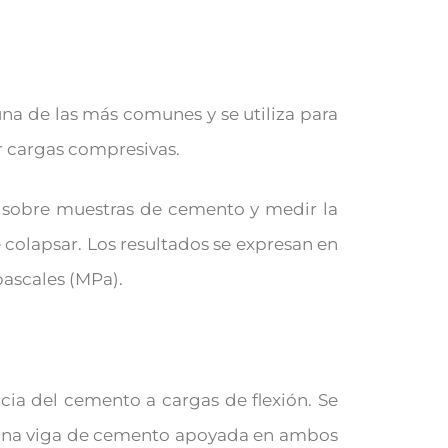
una de las más comunes y se utiliza para
ir cargas compresivas.
 sobre muestras de cemento y medir la
colapsar. Los resultados se expresan en
ascales (MPa).
encia del cemento a cargas de flexión. Se
e una viga de cemento apoyada en ambos