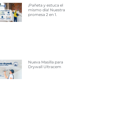
¡Pañeta y estuca el
mismo día! Nuestra
promesa 2 en 1.
Nueva Masilla para
Drywall Ultracem