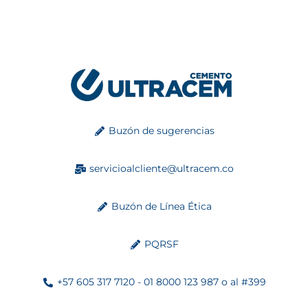
Buzón de sugerencias
servicioalcliente@ultracem.co
Buzón de Línea Ética
PQRSF
+57 605 317 7120 - 01 8000 123 987 o al #399