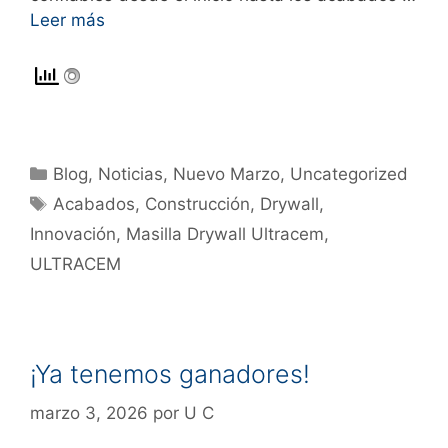
Leer más
Blog
,
Noticias
,
Nuevo Marzo
,
Uncategorized
Acabados
,
Construcción
,
Drywall
,
Innovación
,
Masilla Drywall Ultracem
,
ULTRACEM
¡Ya tenemos ganadores!
marzo 3, 2026
por
U C