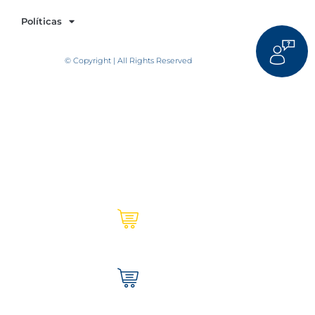
Políticas
© Copyright | All Rights Reserved
Ultracem en línea | Institucional
Tienda Ultracem | Hogar