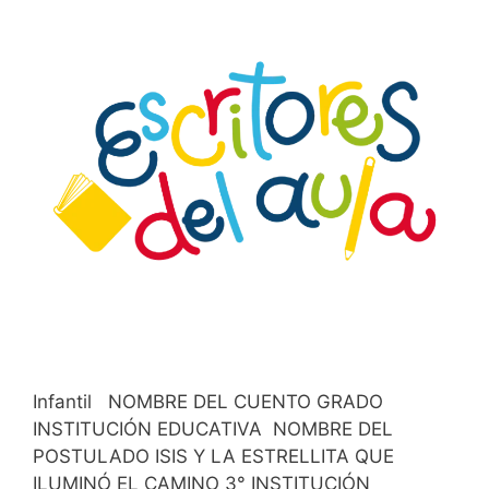
Infantil NOMBRE DEL CUENTO GRADO
INSTITUCIÓN EDUCATIVA NOMBRE DEL
POSTULADO ISIS Y LA ESTRELLITA QUE
ILUMINÓ EL CAMINO 3° INSTITUCIÓN