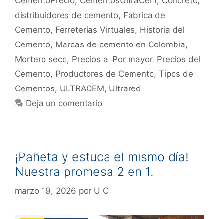
CementoPrecio
,
CementosUltraCem
,
Concreto
,
distribuidores de cemento
,
Fábrica de
Cemento
,
Ferreterías Virtuales
,
Historia del
Cemento
,
Marcas de cemento en Colombia
,
Mortero seco
,
Precios al Por mayor
,
Precios del
Cemento
,
Productores de Cemento
,
Tipos de
Cementos
,
ULTRACEM
,
Ultrared
Deja un comentario
¡Pañeta y estuca el mismo día!
Nuestra promesa 2 en 1.
marzo 19, 2026
por
U C