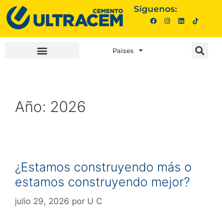
Síguenos:
Paises
INVERSIONISTAS |
COMPRA AQUÍ |
Año:
2026
¿Estamos construyendo más o
estamos construyendo mejor?
julio 29, 2026
por
U C