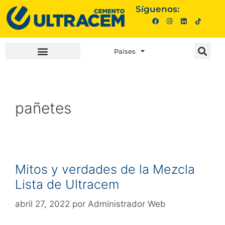
Síguenos:
Paises
INVERSIONISTAS |
COMPRA AQUÍ |
pañetes
Mitos y verdades de la Mezcla
Lista de Ultracem
abril 27, 2022
por
Administrador Web