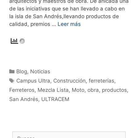
arquitectos y maestros de obra. De ahícada una
de las iniciativas que se han llevado a cabo en
la isla de San Andrés,llevando productos de
calidad, premios …
Leer más
Blog
,
Noticias
Campus Ultra
,
Construcción
,
ferreterías
,
Ferreteros
,
Mezcla Lista
,
Moto
,
obra
,
productos
,
San Andrés
,
ULTRACEM