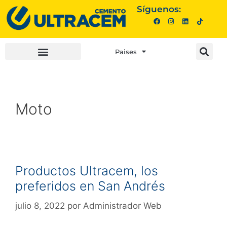
Síguenos:
Paises
INVERSIONISTAS |
COMPRA AQUÍ |
Moto
Productos Ultracem, los
preferidos en San Andrés
julio 8, 2022
por
Administrador Web