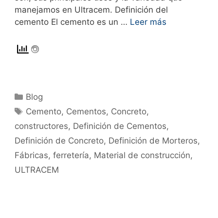
manejamos en Ultracem. Definición del
cemento El cemento es un …
Leer más
Blog
Cemento
,
Cementos
,
Concreto
,
constructores
,
Definición de Cementos
,
Definición de Concreto
,
Definición de Morteros
,
Fábricas
,
ferretería
,
Material de construcción
,
ULTRACEM