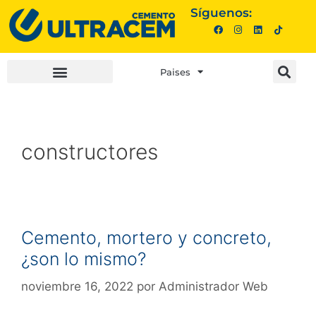
Síguenos:
Paises
INVERSIONISTAS |
COMPRA AQUÍ |
constructores
Cemento, mortero y concreto,
¿son lo mismo?
noviembre 16, 2022
por
Administrador Web