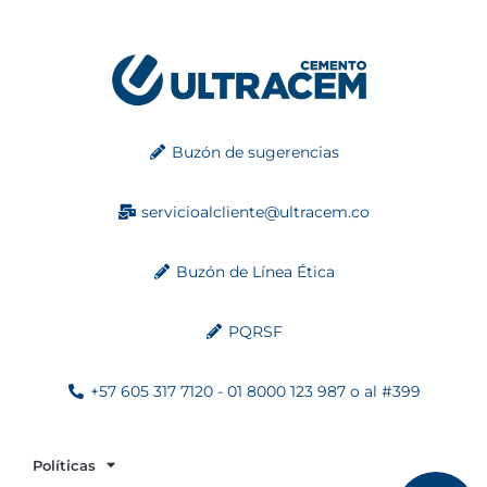
Buzón de sugerencias
servicioalcliente@ultracem.co
Buzón de Línea Ética
PQRSF
+57 605 317 7120 - 01 8000 123 987 o al #399
Políticas