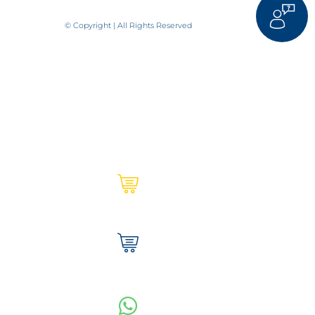
© Copyright | All Rights Reserved
Ultracem en línea | Institucional
Tienda Ultracem | Hogar