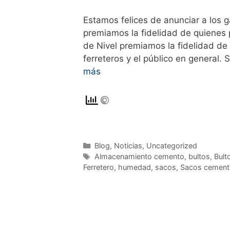
Estamos felices de anunciar a los
premiamos la fidelidad de quienes
de Nivel premiamos la fidelidad de
ferreteros y el público en general
más
Blog
,
Noticias
,
Uncategorized
Almacenamiento cemento
,
bultos
,
Bult
Ferretero
,
humedad
,
sacos
,
Sacos cement