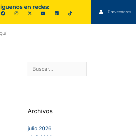
íguenos en redes:
Proveedores
QUÍ
Archivos
julio 2026