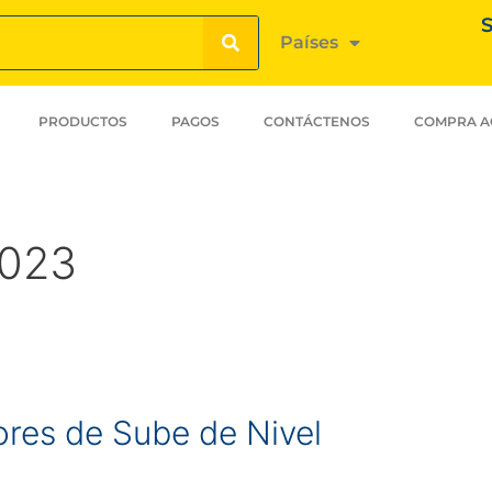
S
Países
PRODUCTOS
PAGOS
CONTÁCTENOS
COMPRA A
2023
res de Sube de Nivel