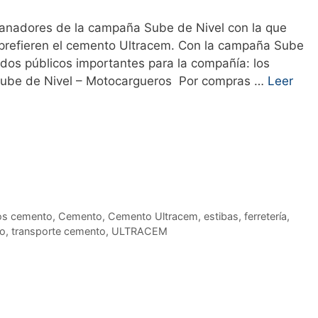
 ganadores de la campaña Sube de Nivel con la que
 prefieren el cemento Ultracem. Con la campaña Sube
 dos públicos importantes para la compañía: los
. Sube de Nivel – Motocargueros Por compras …
Leer
os cemento
,
Cemento
,
Cemento Ultracem
,
estibas
,
ferretería
,
o
,
transporte cemento
,
ULTRACEM