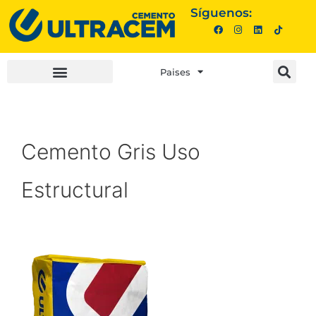
Síguenos:
Paises
INVERSIONISTAS |
COMPRA AQUÍ |
Cemento Gris Uso
Estructural