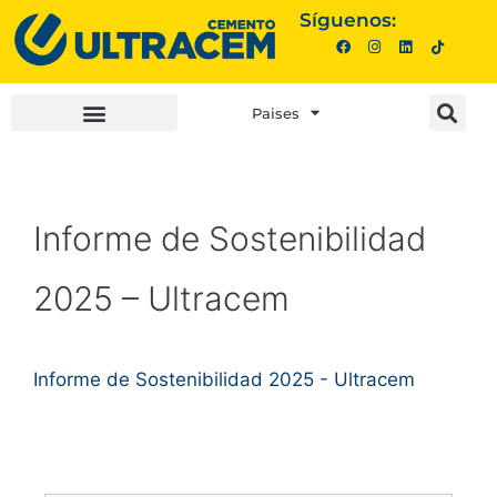
Síguenos:
Paises
INVERSIONISTAS |
COMPRA AQUÍ |
Informe de Sostenibilidad
2025 – Ultracem
Informe de Sostenibilidad 2025 - Ultracem