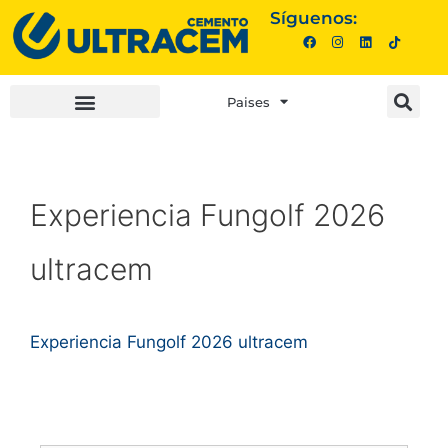
Síguenos:
Paises
INVERSIONISTAS |
COMPRA AQUÍ |
Experiencia Fungolf 2026
ultracem
Experiencia Fungolf 2026 ultracem