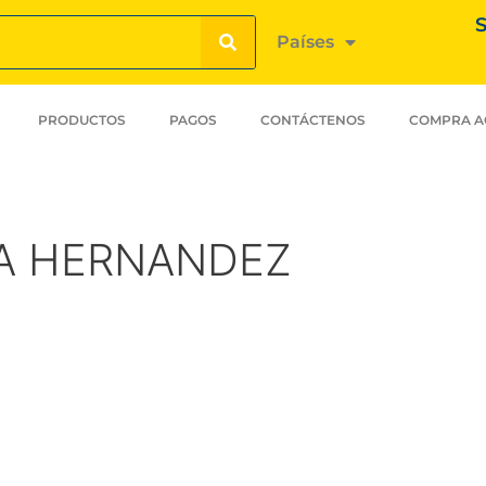
S
Países
PRODUCTOS
PAGOS
CONTÁCTENOS
COMPRA A
IA HERNANDEZ