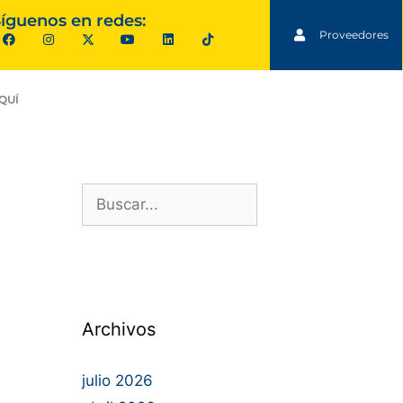
íguenos en redes:
Proveedores
QUÍ
Archivos
julio 2026