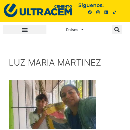
Síguenos:
Paises
INVERSIONISTAS |
COMPRA AQUÍ |
LUZ MARIA MARTINEZ