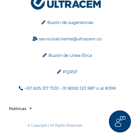
Buzón de sugerencias
servicioalcliente@ultracem.co
Buzón de Línea Ética
PQRSF
+57 605 317 7120 - 01 8000 123 987 o al #399
Políticas
© Copyright | All Rights Reserved