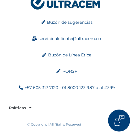
Buzón de sugerencias
servicioalcliente@ultracem.co
Buzón de Línea Ética
PQRSF
+57 605 317 7120 - 01 8000 123 987 o al #399
Políticas
© Copyright | All Rights Reserved