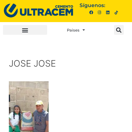
Síguenos:
Paises
INVERSIONISTAS |
COMPRA AQUÍ |
JOSE JOSE