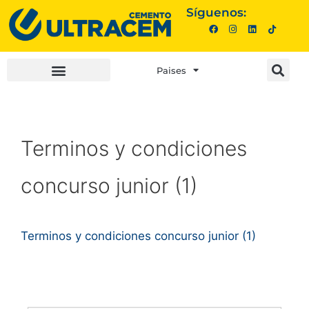
Síguenos:
Paises
INVERSIONISTAS |
COMPRA AQUÍ |
Terminos y condiciones
concurso junior (1)
Terminos y condiciones concurso junior (1)