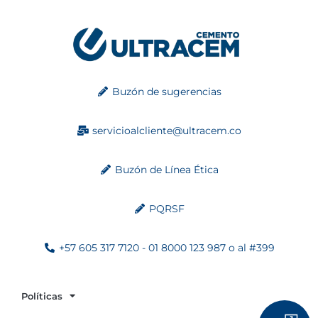
Buzón de sugerencias
servicioalcliente@ultracem.co
Buzón de Línea Ética
PQRSF
+57 605 317 7120 - 01 8000 123 987 o al #399
Políticas