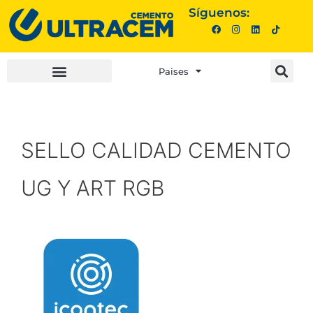
Síguenos:
Paises
INVERSIONISTAS |
COMPRA AQUÍ |
SELLO CALIDAD CEMENTO
UG Y ART RGB