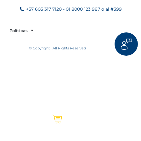
+57 605 317 7120 - 01 8000 123 987 o al #399
Políticas
© Copyright | All Rights Reserved
Ultracem en línea | Institucional