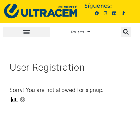
Síguenos:
Paises
INVERSIONISTAS |
COMPRA AQUÍ |
User Registration
Sorry! You are not allowed for signup.