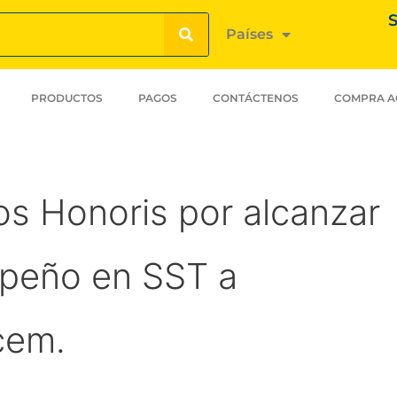
S
Países
PRODUCTOS
PAGOS
CONTÁCTENOS
COMPRA A
s Honoris por alcanzar
peño en SST a
cem.