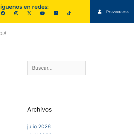
íguenos en redes:
Proveedores
QUÍ
Archivos
julio 2026