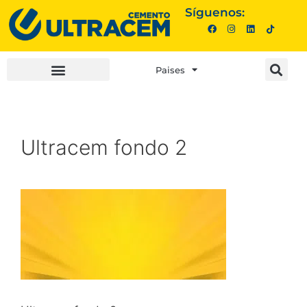
Síguenos:
Paises
INVERSIONISTAS |
COMPRA AQUÍ |
Ultracem fondo 2