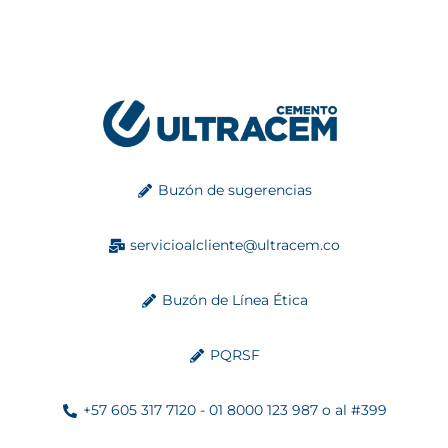
Buzón de sugerencias
servicioalcliente@ultracem.co
Buzón de Línea Ética
PQRSF
+57 605 317 7120 - 01 8000 123 987 o al #399