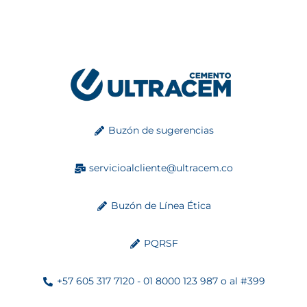
Buzón de sugerencias
servicioalcliente@ultracem.co
Buzón de Línea Ética
PQRSF
+57 605 317 7120 - 01 8000 123 987 o al #399