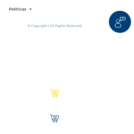
Políticas
© Copyright | All Rights Reserved
Ultracem en línea | Institucional
Tienda Ultracem | Hogar