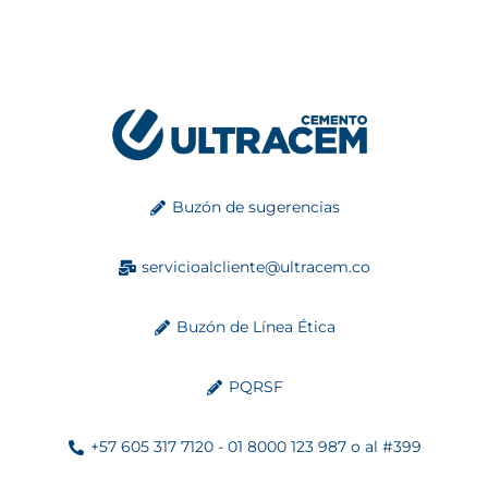
Buzón de sugerencias
servicioalcliente@ultracem.co
Buzón de Línea Ética
PQRSF
+57 605 317 7120 - 01 8000 123 987 o al #399