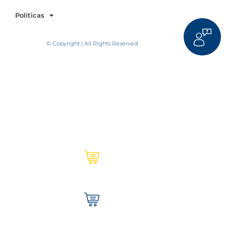
Políticas
© Copyright | All Rights Reserved
Ultracem en línea | Institucional
Tienda Ultracem | Hogar