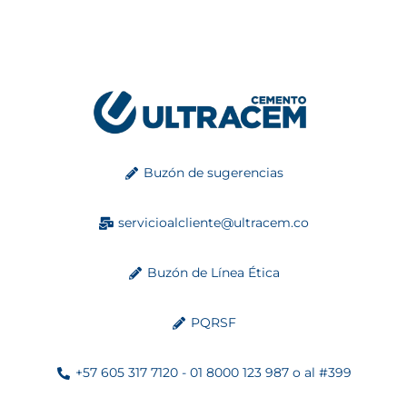
Buzón de sugerencias
servicioalcliente@ultracem.co
Buzón de Línea Ética
PQRSF
+57 605 317 7120 - 01 8000 123 987 o al #399