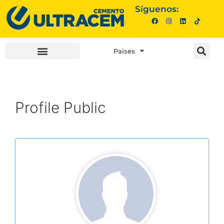
Síguenos:
Paises
INVERSIONISTAS |
COMPRA AQUÍ |
Profile Public