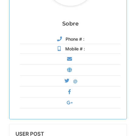
Sobre
Phone # :
Mobile # :
@
USER POST