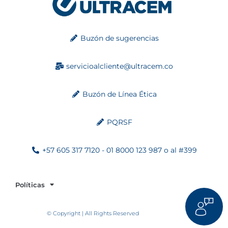
Buzón de sugerencias
servicioalcliente@ultracem.co
Buzón de Línea Ética
PQRSF
+57 605 317 7120 - 01 8000 123 987 o al #399
Políticas
© Copyright | All Rights Reserved