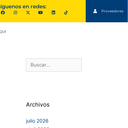
íguenos en redes:
Proveedores
QUÍ
Archivos
julio 2026