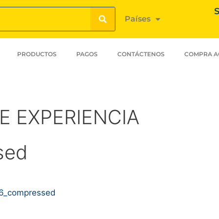
S
Países
PRODUCTOS
PAGOS
CONTÁCTENOS
COMPRA A
E EXPERIENCIA
sed
6_compressed