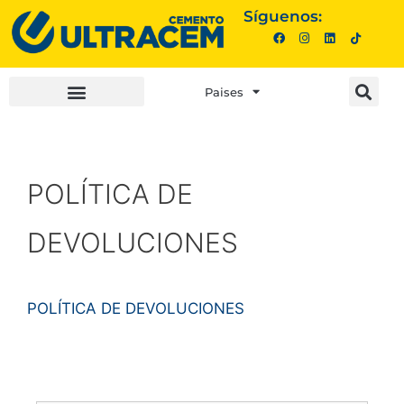
Síguenos:
Paises
INVERSIONISTAS |
COMPRA AQUÍ |
POLÍTICA DE
DEVOLUCIONES
POLÍTICA DE DEVOLUCIONES