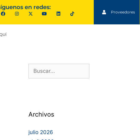
íguenos en redes:
Proveedores
QUÍ
Archivos
julio 2026