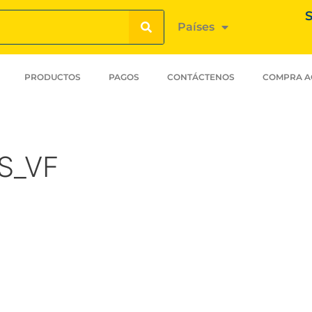
S
Países
PRODUCTOS
PAGOS
CONTÁCTENOS
COMPRA A
S_VF