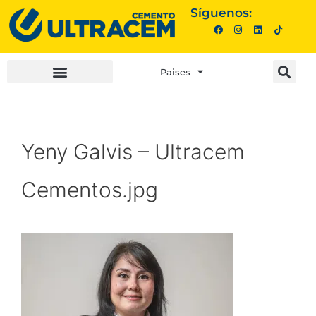
Síguenos:
Paises
INVERSIONISTAS |
COMPRA AQUÍ |
Yeny Galvis – Ultracem
Cementos.jpg