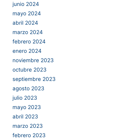
junio 2024
mayo 2024
abril 2024
marzo 2024
febrero 2024
enero 2024
noviembre 2023
octubre 2023
septiembre 2023
agosto 2023
julio 2023
mayo 2023
abril 2023
marzo 2023
febrero 2023