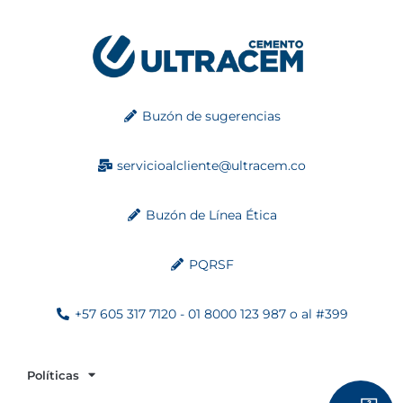
Buzón de sugerencias
servicioalcliente@ultracem.co
Buzón de Línea Ética
PQRSF
+57 605 317 7120 - 01 8000 123 987 o al #399
Políticas