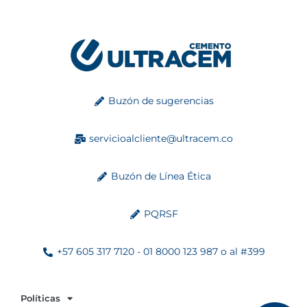
Buzón de sugerencias
servicioalcliente@ultracem.co
Buzón de Línea Ética
PQRSF
+57 605 317 7120 - 01 8000 123 987 o al #399
Políticas