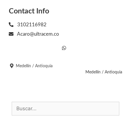
Contact Info
3102116982
Acaro@ultracem.co
Medellín / Antioquia
Medellín / Antioquia