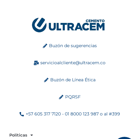
Buzón de sugerencias
servicioalcliente@ultracem.co
Buzón de Línea Ética
PQRSF
+57 605 317 7120 - 01 8000 123 987 o al #399
Políticas